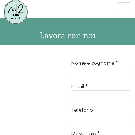
Lavora con noi
Nome e cognome
*
Email
*
Telefono
Messaggio
*