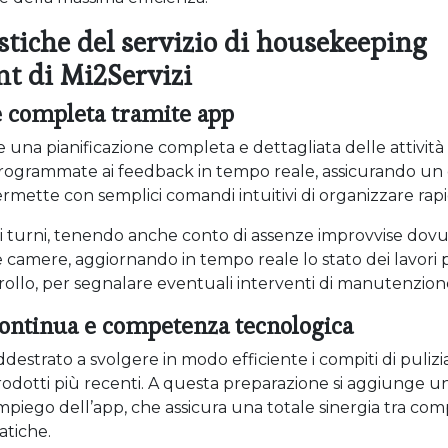
istiche del servizio di housekeeping
 di Mi2Servizi
e completa tramite app
e una pianificazione completa e dettagliata delle attivit
programmate ai feedback in tempo reale, assicurando un 
ermette con semplici comandi intuitivi di organizzare ra
ei turni, tenendo anche conto di assenze improvvise dovut
le camere, aggiornando in tempo reale lo stato dei lavori 
ntrollo, per segnalare eventuali interventi di manutenzion
ontinua e competenza tecnologica
ddestrato a svolgere in modo efficiente i compiti di pulizi
rodotti più recenti. A questa preparazione si aggiunge u
mpiego dell’app, che assicura una totale sinergia tra 
atiche.