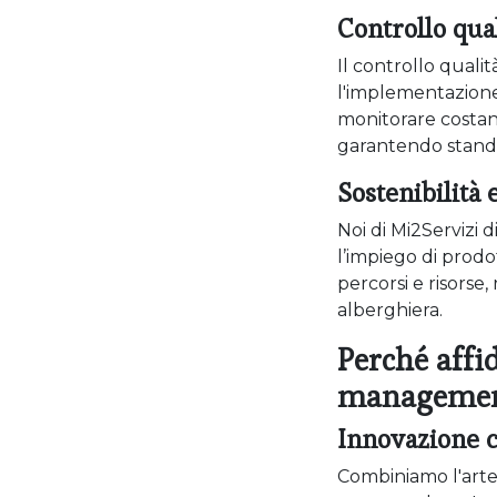
Controllo qua
Il controllo qualit
l'implementazione 
monitorare costan
garantendo standar
Sostenibilità 
Noi di Mi2Servizi 
l’impiego di prodo
percorsi e risorse
alberghiera.
Perché affi
management
Innovazione c
Combiniamo l'arte 