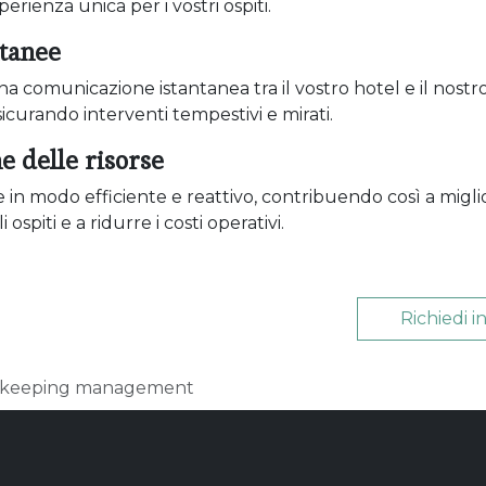
rienza unica per i vostri ospiti.
ntanee
 comunicazione istantanea tra il vostro hotel e il nostr
curando interventi tempestivi e mirati.
e delle risorse
e in modo efficiente e reattivo, contribuendo così a migli
ospiti e a ridurre i costi operativi.
Richiedi i
keeping management