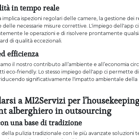
lità in tempo reale
à implica ispezioni regolari delle camere, la gestione dei r
delle necessarie misure correttive. L'impiego dell'app c
temente le operazioni e di risolvere prontamente qualsi
d di qualità eccezionali.
ed efficienza
diamo il nostro contributo all’ambiente e all’economia cir
tti eco-friendly. Lo stesso impiego dell'app ci permette d
, riducendo significativamente l'impatto ambientale della
darsi a MI2Servizi per l’housekeepin
 alberghiero in outsourcing
on una base di tradizione
della pulizia tradizionale con le più avanzate soluzioni 